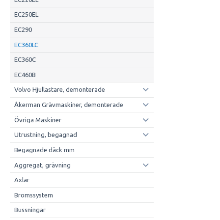
EC250EL
EC290
EC360LC
EC360C
EC460B
Volvo Hjullastare, demonterade
Åkerman Grävmaskiner, demonterade
Övriga Maskiner
Utrustning, begagnad
Begagnade däck mm
Aggregat, grävning
Axlar
Bromssystem
Bussningar