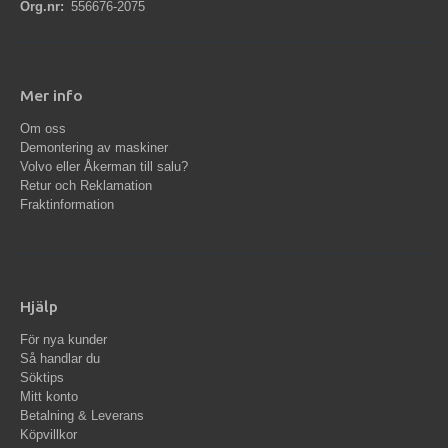
Org.nr:
556676-2075
Mer info
Om oss
Demontering av maskiner
Volvo eller Åkerman till salu?
Retur och Reklamation
Fraktinformation
Hjälp
För nya kunder
Så handlar du
Söktips
Mitt konto
Betalning & Leverans
Köpvillkor