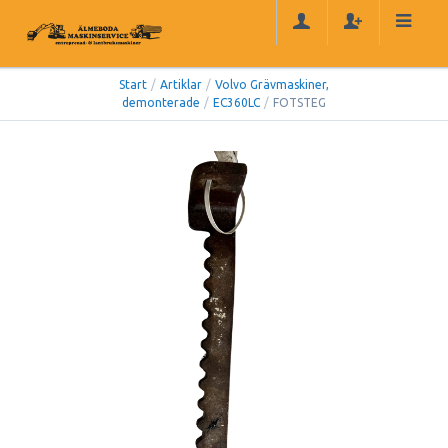
Start
/
Artiklar
/
Volvo Grävmaskiner,
demonterade
/
EC360LC
/
FOTSTEG