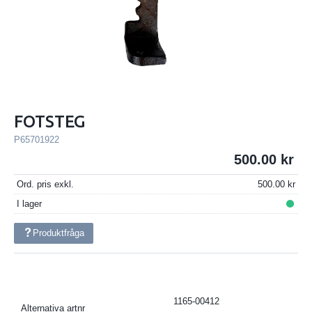
FOTSTEG
P65701922
500.00
Ord. pris exkl.
500.00
I lager
Produktfråga
1165-00412
Alternativa artnr