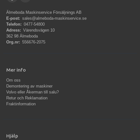
Älmeboda Maskinservice Försäljnings AB
E-post:
sales@almeboda-maskinservice.se
Telefon:
0477-54800
Adress:
Värendsvägen 10
362 98 Älmeboda
Org.nr:
556676-2075
Mer info
Om oss
Demontering av maskiner
Volvo eller Åkerman till salu?
Retur och Reklamation
Fraktinformation
Hjälp