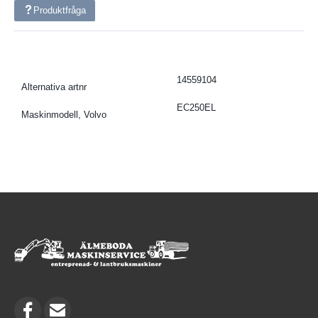
Produktfråga
14559104
Alternativa artnr
EC250EL
Maskinmodell, Volvo