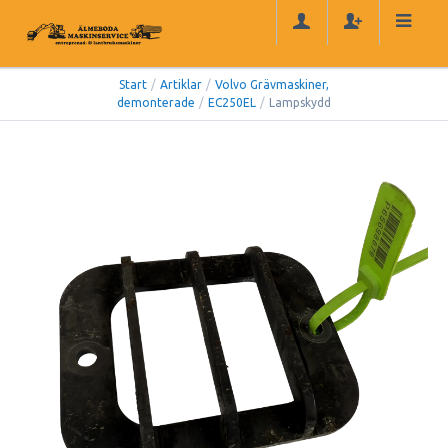
Start
/
Artiklar
/
Volvo Grävmaskiner,
demonterade
/
EC250EL
/
Lampskydd