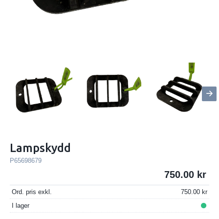
Lampskydd
P65698679
750.00
Ord. pris exkl.
750.00
I lager