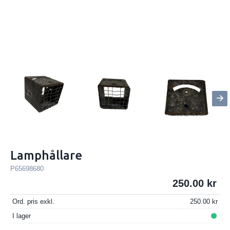
Lamphållare
P65698680
250.00
Ord. pris exkl.
250.00
I lager