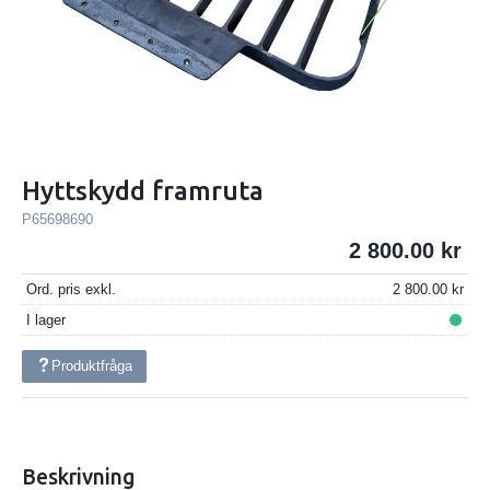
Hyttskydd framruta
P65698690
2 800.00
Ord. pris exkl.
2 800.00
I lager
Produktfråga
Beskrivning