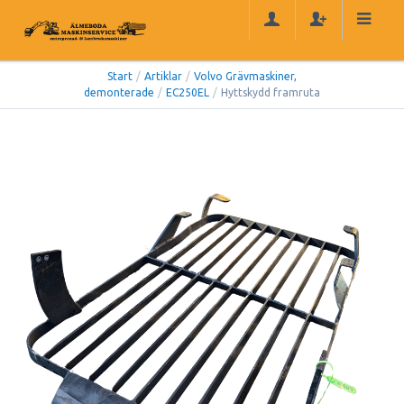
Start
/
Artiklar
/
Volvo Grävmaskiner,
demonterade
/
EC250EL
/
Hyttskydd framruta