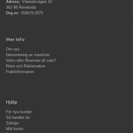
Adress:
Värendsvägen 10
362 98 Älmeboda
Org.nr:
556676-2075
Mer info
Om oss
Demontering av maskiner
Volvo eller Åkerman till salu?
Retur och Reklamation
Fraktinformation
Hjälp
För nya kunder
Så handlar du
Söktips
Mitt konto