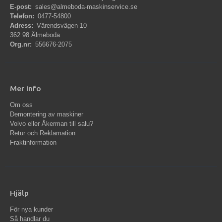
E-post:
sales@almeboda-maskinservice.se
Telefon:
0477-54800
Adress:
Värendsvägen 10
362 98 Älmeboda
Org.nr:
556676-2075
Mer info
Om oss
Demontering av maskiner
Volvo eller Åkerman till salu?
Retur och Reklamation
Fraktinformation
Hjälp
För nya kunder
Så handlar du