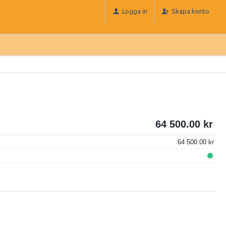
Logga in
Skapa konto
64 500.00
64 500.00