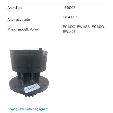
Artikelkod
540907
14540907
Alternativa artnr
EC140C, EW145B, EC140D,
Maskinmodell, Volvo
EW140E
Svängväxellåda begagnad