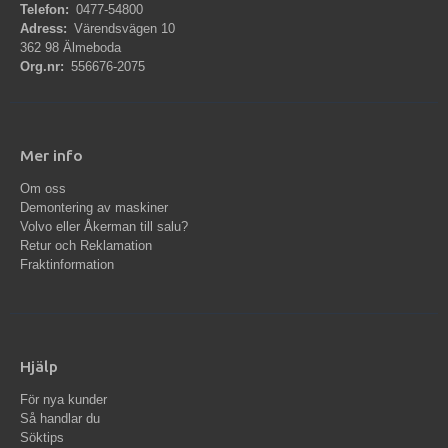
Telefon:
0477-54800
Adress:
Värendsvägen 10
362 98 Älmeboda
Org.nr:
556676-2075
Mer info
Om oss
Demontering av maskiner
Volvo eller Åkerman till salu?
Retur och Reklamation
Fraktinformation
Hjälp
För nya kunder
Så handlar du
Söktips