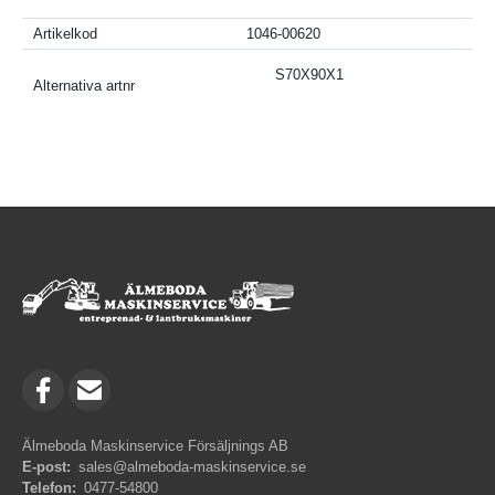
Artikelkod
1046-00620
S70X90X1
Alternativa artnr
Älmeboda Maskinservice Försäljnings AB
E-post:
sales@almeboda-maskinservice.se
Telefon:
0477-54800