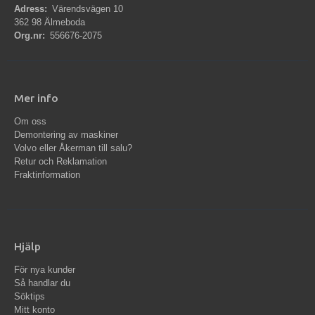
Adress:
Värendsvägen 10
362 98 Älmeboda
Org.nr:
556676-2075
Mer info
Om oss
Demontering av maskiner
Volvo eller Åkerman till salu?
Retur och Reklamation
Fraktinformation
Hjälp
För nya kunder
Så handlar du
Söktips
Mitt konto