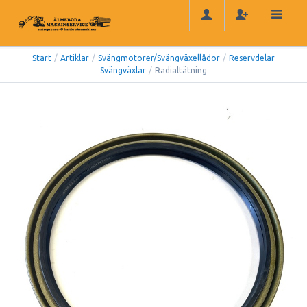
Start
/
Artiklar
/
Svängmotorer/Svängväxellådor
/
Reservdelar
Svängväxlar
/
Radialtätning