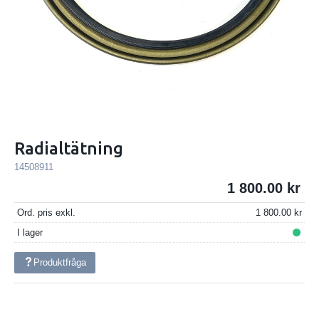
Radialtätning
14508911
1 800.00
Ord. pris exkl.
1 800.00
I lager
Produktfråga