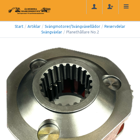
Start
/
Artiklar
/
Svängmotorer/Svängväxellådor
/
Reservdelar
Svängväxlar
/
Planethållare No.2