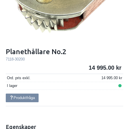
Planethållare No.2
7118-30200
14 995.00
Ord. pris exkl.
14 995.00
I lager
Produktfråga
Egenskaper