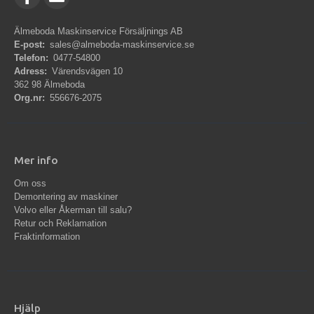
Älmeboda Maskinservice Försäljnings AB
E-post:
sales@almeboda-maskinservice.se
Telefon:
0477-54800
Adress:
Värendsvägen 10
362 98 Älmeboda
Org.nr:
556676-2075
Mer info
Om oss
Demontering av maskiner
Volvo eller Åkerman till salu?
Retur och Reklamation
Fraktinformation
Hjälp