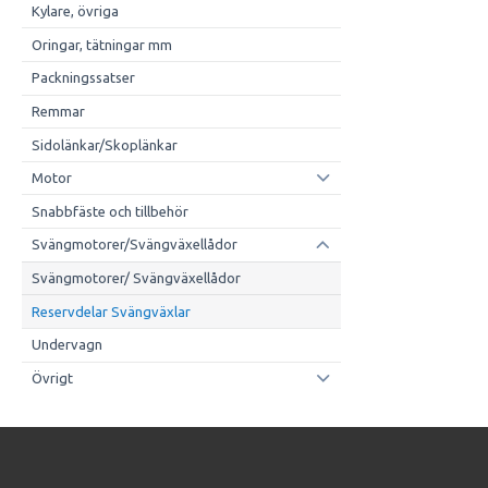
Kylare, övriga
Oringar, tätningar mm
Packningssatser
Remmar
Sidolänkar/Skoplänkar
Motor
Snabbfäste och tillbehör
Svängmotorer/Svängväxellådor
Svängmotorer/ Svängväxellådor
Reservdelar Svängväxlar
Undervagn
Övrigt