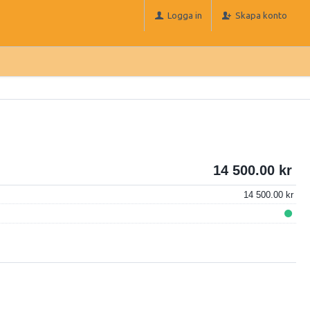
Logga in
Skapa konto
14 500.00
14 500.00