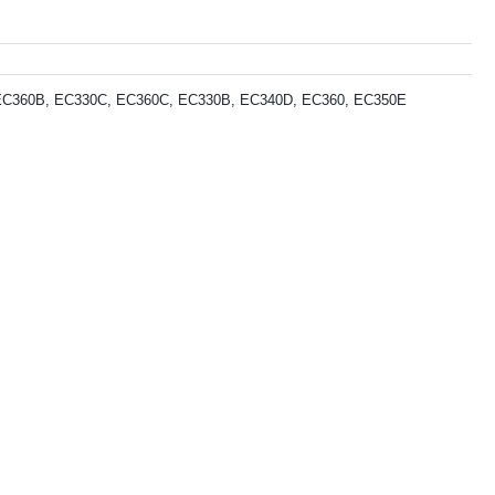
EC360B, EC330C, EC360C, EC330B, EC340D, EC360, EC350E