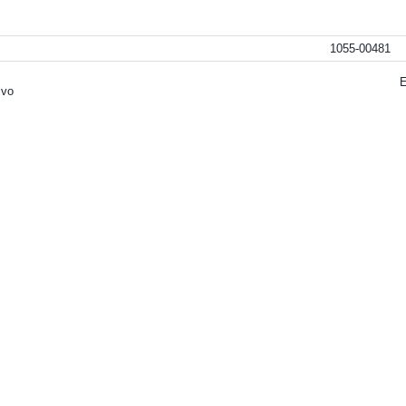
1055-00481
lvo