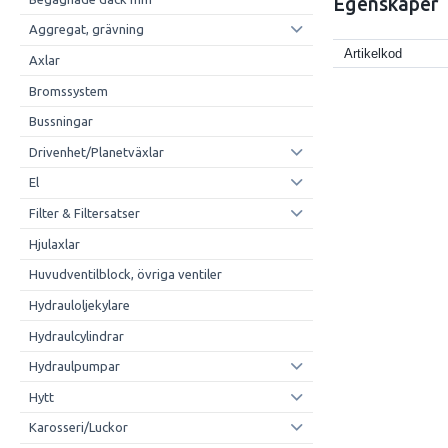
Egenskaper
Aggregat, grävning
Artikelkod
Axlar
Bromssystem
Bussningar
Drivenhet/Planetväxlar
El
Filter & Filtersatser
Hjulaxlar
Huvudventilblock, övriga ventiler
Hydrauloljekylare
Hydraulcylindrar
Hydraulpumpar
Hytt
Karosseri/Luckor