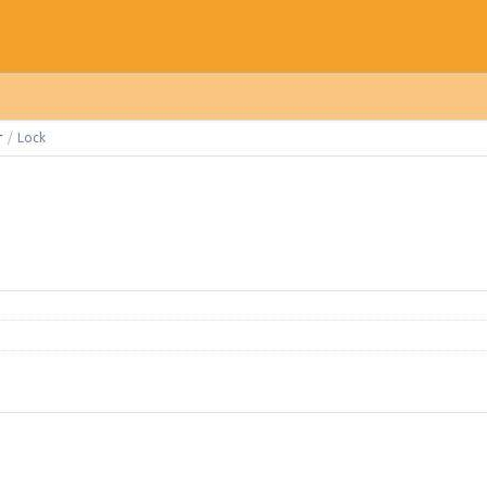
r
/
Lock