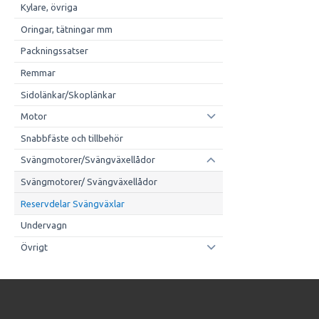
Kylare, övriga
Oringar, tätningar mm
Packningssatser
Remmar
Sidolänkar/Skoplänkar
Motor
Snabbfäste och tillbehör
Svängmotorer/Svängväxellådor
Svängmotorer/ Svängväxellådor
Reservdelar Svängväxlar
Undervagn
Övrigt