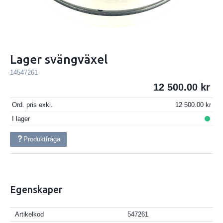
Lager svängväxel
14547261
12 500.00
Ord. pris exkl.
12 500.00
I lager
Produktfråga
Egenskaper
Artikelkod
547261