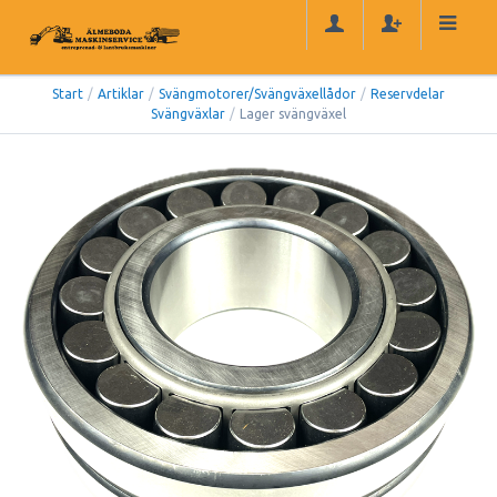
Start
/
Artiklar
/
Svängmotorer/Svängväxellådor
/
Reservdelar
Svängväxlar
/
Lager svängväxel