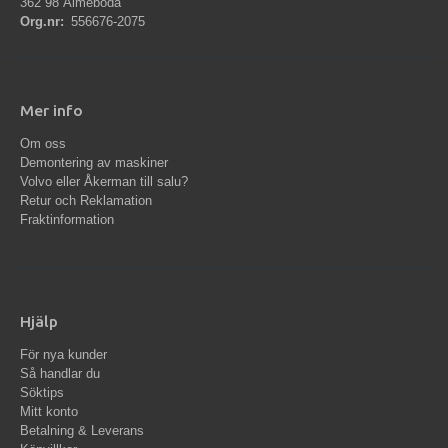
362 98 Älmeboda
Org.nr:
556676-2075
Mer info
Om oss
Demontering av maskiner
Volvo eller Åkerman till salu?
Retur och Reklamation
Fraktinformation
Hjälp
För nya kunder
Så handlar du
Söktips
Mitt konto
Betalning & Leverans