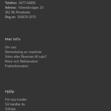
Telefon:
0477-54800
Adress:
Värendsvägen 10
362 98 Älmeboda
Org.nr:
556676-2075
Mer info
Om oss
Demontering av maskiner
Volvo eller Åkerman till salu?
Retur och Reklamation
Fraktinformation
Hjälp
För nya kunder
Så handlar du
Söktips