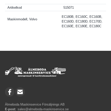
Artikelkod
515071
EC180B, EC160C, EC160B,
Maskinmodell, Volvo
EC160D, EC180D, EC170D,
EC160E, EC180E, EC180C
Älmeboda Maskinservice Försäljnings AB
E-post:
sales@almeboda-maskinservice.se