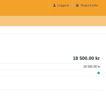
Logga in
Skapa konto
18 500.00
18 500.00