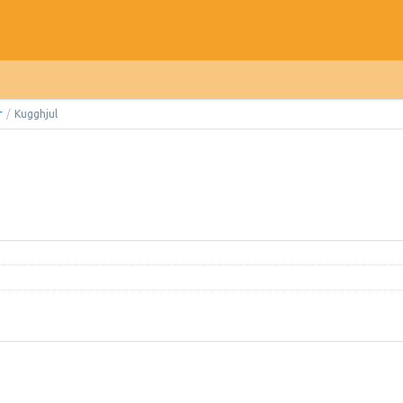
r
/
Kugghjul