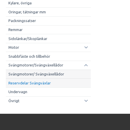
Kylare, övriga
Oringar, tätningar mm
Packningssatser
Remmar
Sidolänkar/Skoplänkar
Motor
Snabbfäste och tillbehör
Svängmotorer/Svängväxellådor
Svängmotorer/ Svängväxellådor
Reservdelar Svängväxlar
Undervagn
Övrigt