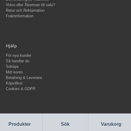
Volvo eller Åkerman till salu?
Retur och Reklamation
Fraktinformation
Hjälp
För nya kunder
Så handlar du
Söktips
Mitt konto
Betalning & Leverans
Köpvillkor
Cookies & GDPR
Produkter
Sök
Varukorg