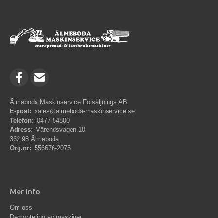
Älmeboda Maskinservice Försäljnings AB
E-post:
sales@almeboda-maskinservice.se
Telefon:
0477-54800
Adress:
Värendsvägen 10
362 98 Älmeboda
Org.nr:
556676-2075
Mer info
Om oss
Demontering av maskiner