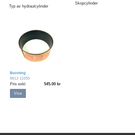
Skopcylinder
Typ av hydraulcylinder
Bussning
9612-11050
Pris exkl.
545.00
Visa