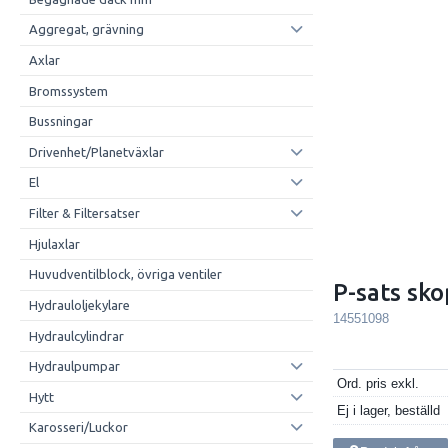
Aggregat, grävning
Axlar
Bromssystem
Bussningar
Drivenhet/Planetväxlar
El
Filter & Filtersatser
Hjulaxlar
Huvudventilblock, övriga ventiler
P-sats sko
Hydrauloljekylare
14551098
Hydraulcylindrar
Hydraulpumpar
Ord. pris exkl.
Hytt
Ej i lager, beställd
Karosseri/Luckor