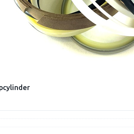
pcylinder