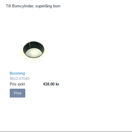
Till Bomcylinder, superlång bom
Bussning
9612-07040
Pris exkl.
418.00
Visa