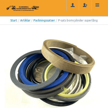
Start
/
Artiklar
/
Packningssatser
/
P-sats bomcylinder superlång