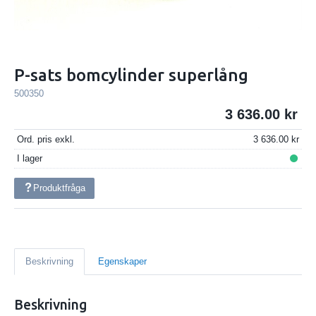
P-sats bomcylinder superlång
500350
3 636.00
Ord. pris exkl.
3 636.00
I lager
Produktfråga
Beskrivning
Egenskaper
Beskrivning