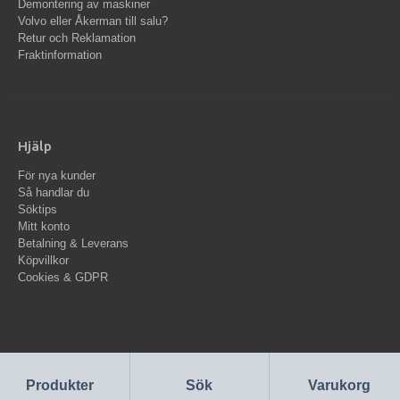
Demontering av maskiner
Volvo eller Åkerman till salu?
Retur och Reklamation
Fraktinformation
Hjälp
För nya kunder
Så handlar du
Söktips
Mitt konto
Betalning & Leverans
Köpvillkor
Cookies & GDPR
Produkter
Sök
Varukorg