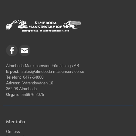
Älmeboda Maskinservice Försäljnings AB
E-post:
sales@almeboda-maskinservice.se
Telefon:
0477-54800
Adress:
Värendsvägen 10
362 98 Älmeboda
Org.nr:
556676-2075
Mer info
Om oss