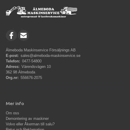
Älmeboda Maskinservice Försäljnings AB
E-post:
sales@almeboda-maskinservice.se
Telefon:
0477-54800
Adress:
Värendsvägen 10
362 98 Älmeboda
Org.nr:
556676-2075
Mer info
Om oss
Demontering av maskiner
Volvo eller Åkerman till salu?
Retur och Reklamation