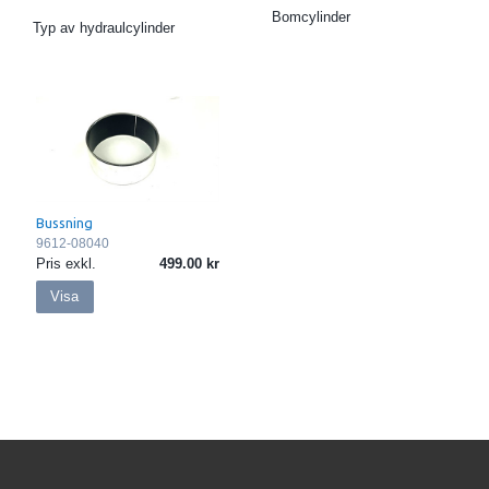
Bomcylinder
Typ av hydraulcylinder
Bussning
9612-08040
Pris exkl.
499.00
Visa