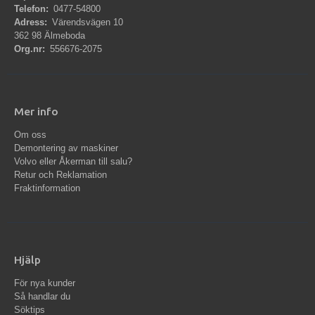
Telefon:
0477-54800
Adress:
Värendsvägen 10
362 98 Älmeboda
Org.nr:
556676-2075
Mer info
Om oss
Demontering av maskiner
Volvo eller Åkerman till salu?
Retur och Reklamation
Fraktinformation
Hjälp
För nya kunder
Så handlar du
Söktips