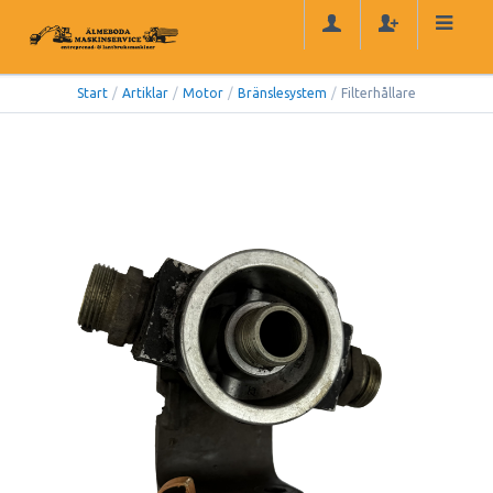
Start
/
Artiklar
/
Motor
/
Bränslesystem
/
Filterhållare