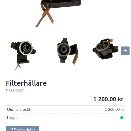
Filterhållare
P65690071
1 200.00
Ord. pris exkl.
1 200.00
I lager
Produktfråga