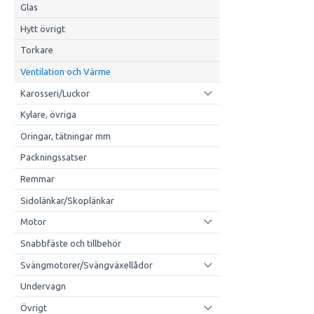
Glas
Hytt övrigt
Torkare
Ventilation och Värme
Karosseri/Luckor
Kylare, övriga
Oringar, tätningar mm
Packningssatser
Remmar
Sidolänkar/Skoplänkar
Motor
Snabbfäste och tillbehör
Svängmotorer/Svängväxellådor
Undervagn
Övrigt