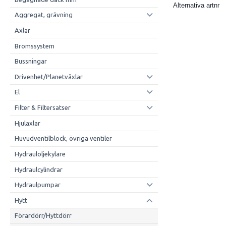
Alternativa artnr
Aggregat, grävning
Axlar
Bromssystem
Bussningar
Drivenhet/Planetväxlar
El
Filter & Filtersatser
Hjulaxlar
Huvudventilblock, övriga ventiler
Hydrauloljekylare
Hydraulcylindrar
Hydraulpumpar
Hytt
Förardörr/Hyttdörr