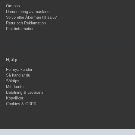
Om oss
Demontering av maskiner
Volvo eller Åkerman till salu?
Retur och Reklamation
Fraktinformation
Hjälp
För nya kunder
Så handlar du
Söktips
Mitt konto
Betalning & Leverans
Köpvillkor
Cookies & GDPR