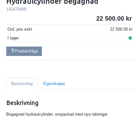
Hydraulcylinder begagnad
14547546B
22 500.00
Ord. pris exkl.
22 500.00
I lager
Produktfråga
Beskrivning
Egenskaper
Beskrivning
Begagnad hydraulcylinder, ompackad med nya tätningar.