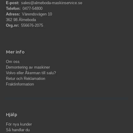
E-post:
sales@almeboda-maskinservice.se
Telefon:
0477-54800
Adress:
Värendsvägen 10
362 98 Älmeboda
Org.nr:
556676-2075
Mer info
Om oss
Demontering av maskiner
Volvo eller Åkerman till salu?
Retur och Reklamation
Fraktinformation
Hjälp
För nya kunder
Så handlar du