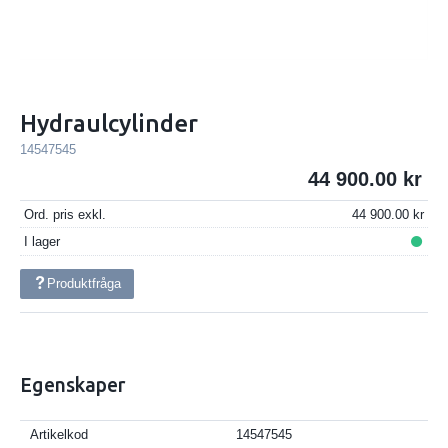
Hydraulcylinder
14547545
44 900.00
Ord. pris exkl.
44 900.00
I lager
Produktfråga
Egenskaper
Artikelkod
14547545