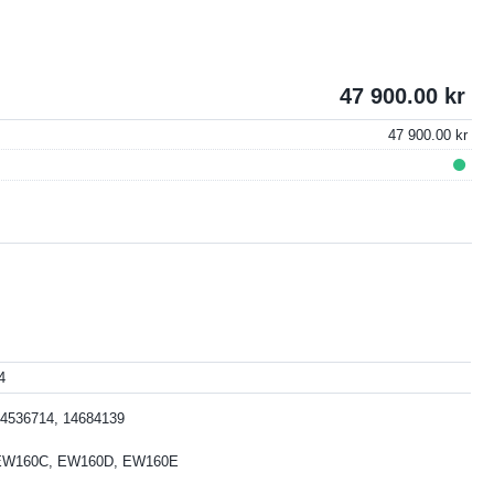
47 900.00
47 900.00
4
4536714, 14684139
EW160C, EW160D, EW160E