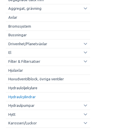
Aggregat, grävning
Axlar
Bromssystem
Bussningar
Drivenhet/Planetväxlar
El
Filter & Filtersatser
Hjulaxlar
Huvudventilblock, övriga ventiler
Hydrauloljekylare
Hydraulcylindrar
Hydraulpumpar
Hytt
Karosseri/Luckor