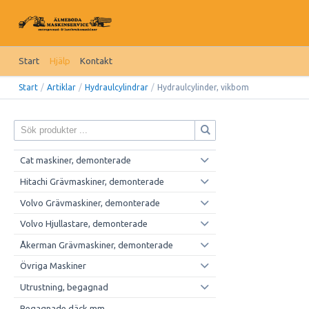
Start
Hjälp
Kontakt
Start
/
Artiklar
/
Hydraulcylindrar
/
Hydraulcylinder, vikbom
Cat maskiner, demonterade
Hitachi Grävmaskiner, demonterade
Volvo Grävmaskiner, demonterade
Volvo Hjullastare, demonterade
Åkerman Grävmaskiner, demonterade
Övriga Maskiner
Utrustning, begagnad
Begagnade däck mm