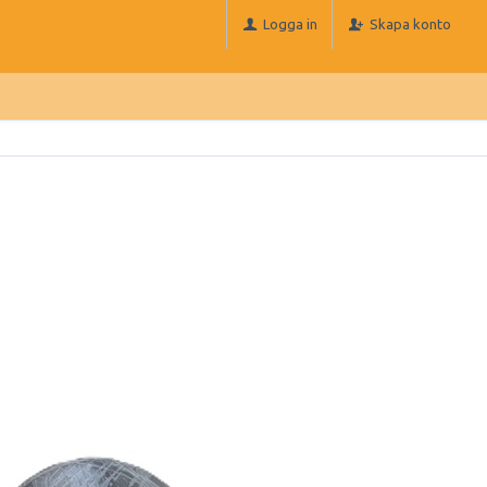
Logga in
Skapa konto