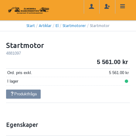
Start
/
Artiklar
/
El
/
Startmotorer
/
Startmotor
Startmotor
4881097
5 561.00
Ord. pris exkl.
5 561.00
I lager
Produktfråga
Egenskaper