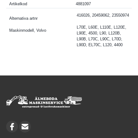
Artikelkod
4881097
416026, 20459062, 23550974
Alternativa artnr
L70E, L60E, L110E, L120E,
Maskinmodell, Volvo
L90E, 4500, L90, L120B,
L90B, L70C, L90C, L70D,
L90D, EL70C, L120, 4400