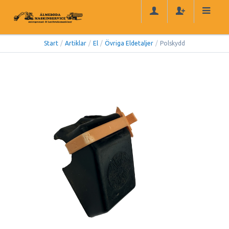
Start
/
Artiklar
/
El
/
Övriga Eldetaljer
/
Polskydd