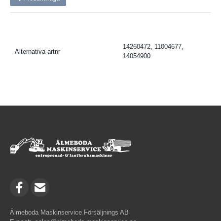
14260472, 11004677,
Alternativa artnr
14054900
Älmeboda Maskinservice Försäljnings AB