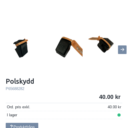
Polskydd
P65688282
40.00
Ord. pris exkl.
40.00
I lager
Produktfråga