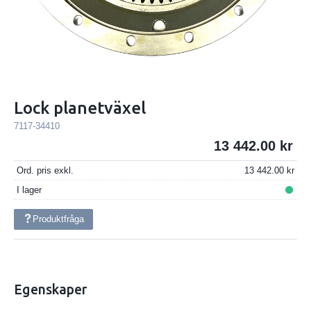
Lock planetväxel
7117-34410
13 442.00
Ord. pris exkl.
13 442.00
I lager
Produktfråga
Egenskaper