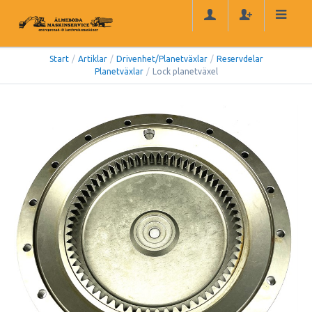
Start
/
Artiklar
/
Drivenhet/Planetväxlar
/
Reservdelar
Planetväxlar
/
Lock planetväxel