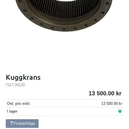
Kuggkrans
7117-34120
13 500.00
Ord. pris exkl.
13 500.00
I lager
Produktfråga