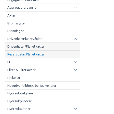
Aggregat, grävning
Axlar
Bromssystem
Bussningar
Drivenhet/Planetväxlar
Drivenheter/Planetväxlar
Reservdelar Planetväxlar
El
Filter & Filtersatser
Hjulaxlar
Huvudventilblock, övriga ventiler
Hydrauloljekylare
Hydraulcylindrar
Hydraulpumpar