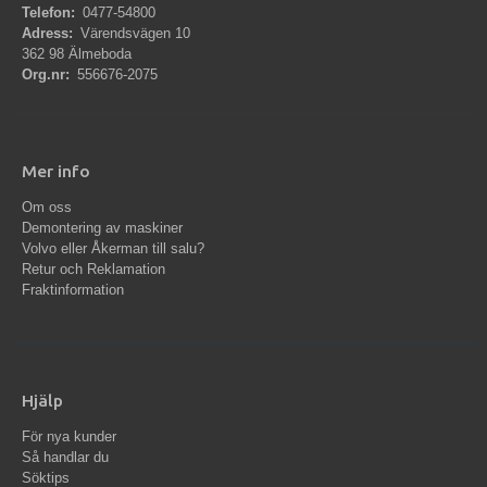
Telefon:
0477-54800
Adress:
Värendsvägen 10
362 98 Älmeboda
Org.nr:
556676-2075
Mer info
Om oss
Demontering av maskiner
Volvo eller Åkerman till salu?
Retur och Reklamation
Fraktinformation
Hjälp
För nya kunder
Så handlar du
Söktips