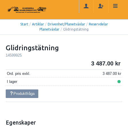
Start
/
Artiklar
/
Drivenhet/Planetväxlar
/
Reservdelar
Planetväxlar
/
Glidringstätning
Glidringstätning
14599925
3 487.00
Ord. pris exkl.
3 487.00
I lager
Produktfråga
Egenskaper