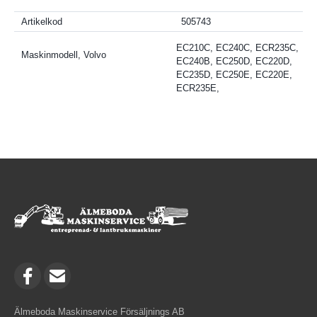
Artikelkod
505743
EC210C, EC240C, ECR235C,
Maskinmodell, Volvo
EC240B, EC250D, EC220D,
EC235D, EC250E, EC220E,
ECR235E,
Älmeboda Maskinservice Försäljnings AB