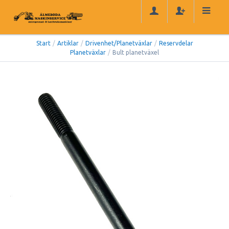
Start
/
Artiklar
/
Drivenhet/Planetväxlar
/
Reservdelar
Planetväxlar
/
Bult planetväxel