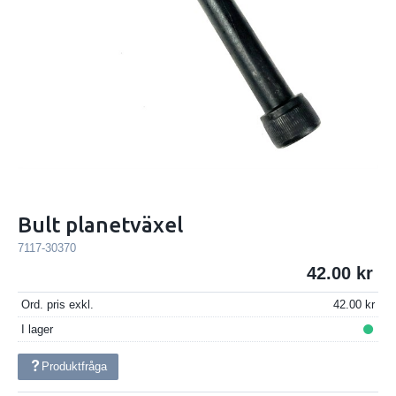
Bult planetväxel
7117-30370
42.00
Ord. pris exkl.
42.00
I lager
Produktfråga