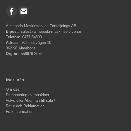
Älmeboda Maskinservice Försäljnings AB
E-post:
sales@almeboda-maskinservice.se
Telefon:
0477-54800
Adress:
Värendsvägen 10
362 98 Älmeboda
Org.nr:
556676-2075
Mer info
Om oss
Demontering av maskiner
Volvo eller Åkerman till salu?
Retur och Reklamation
Fraktinformation