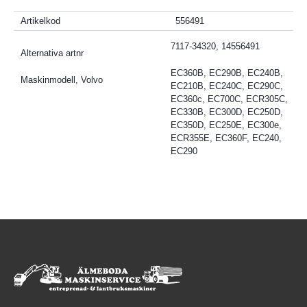
Artikelkod
556491
7117-34320, 14556491
Alternativa artnr
EC360B, EC290B, EC240B,
Maskinmodell, Volvo
EC210B, EC240C, EC290C,
EC360c, EC700C, ECR305C,
EC330B, EC300D, EC250D,
EC350D, EC250E, EC300e,
ECR355E, EC360F, EC240,
EC290