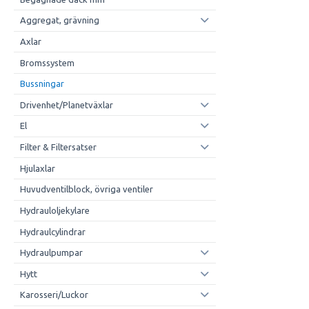
Aggregat, grävning
Axlar
Bromssystem
Bussningar
Drivenhet/Planetväxlar
El
Filter & Filtersatser
Hjulaxlar
Huvudventilblock, övriga ventiler
Hydrauloljekylare
Hydraulcylindrar
Hydraulpumpar
Hytt
Karosseri/Luckor