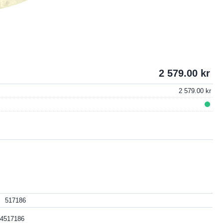
2 579.00
2 579.00
517186
4517186