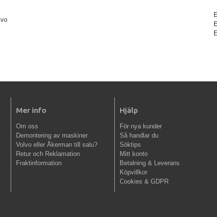
lvo
Mer info
Hjälp
Om oss
För nya kunder
Demontering av maskiner
Så handlar du
Volvo eller Åkerman till salu?
Söktips
Retur och Reklamation
Mitt konto
Fraktinformation
Betalning & Leverans
Köpvillkor
Cookies & GDPR