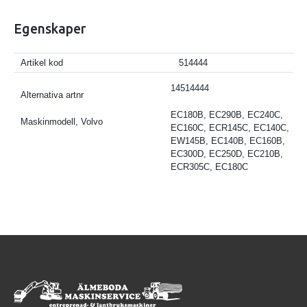
Egenskaper
Artikel kod
514444
14514444
Alternativa artnr
EC180B, EC290B, EC240C,
Maskinmodell, Volvo
EC160C, ECR145C, EC140C,
EW145B, EC140B, EC160B,
EC300D, EC250D, EC210B,
ECR305C, EC180C