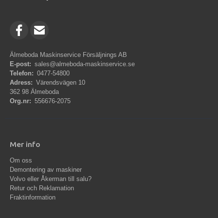
Älmeboda Maskinservice Försäljnings AB
E-post:
sales@almeboda-maskinservice.se
Telefon:
0477-54800
Adress:
Värendsvägen 10
362 98 Älmeboda
Org.nr:
556676-2075
Mer info
Om oss
Demontering av maskiner
Volvo eller Åkerman till salu?
Retur och Reklamation
Fraktinformation