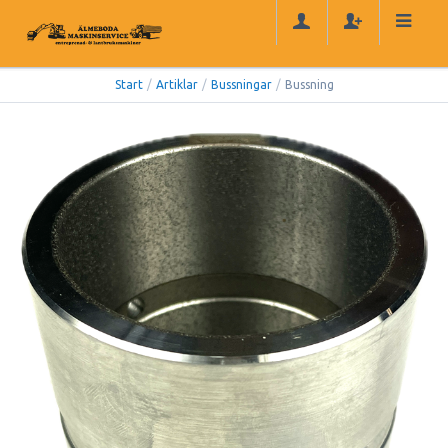
Start
/
Artiklar
/
Bussningar
/
Bussning