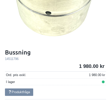
Bussning
14511796
1 980.00
Ord. pris exkl.
1 980.00
I lager
Produktfråga