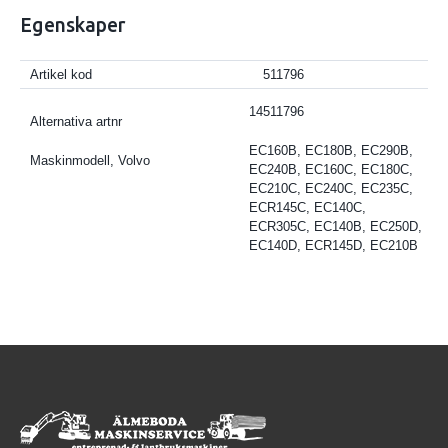
Egenskaper
Artikel kod
511796
14511796
Alternativa artnr
EC160B, EC180B, EC290B,
Maskinmodell, Volvo
EC240B, EC160C, EC180C,
EC210C, EC240C, EC235C,
ECR145C, EC140C,
ECR305C, EC140B, EC250D,
EC140D, ECR145D, EC210B