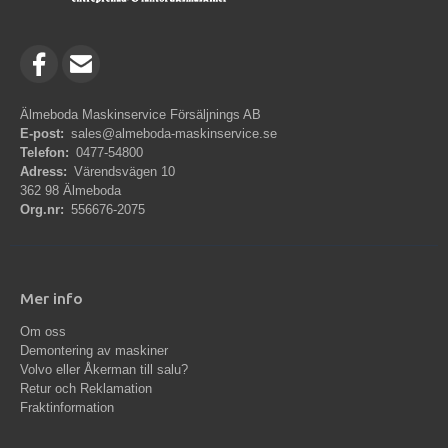
Älmeboda Maskinservice Försäljnings AB
E-post:
sales@almeboda-maskinservice.se
Telefon:
0477-54800
Adress:
Värendsvägen 10
362 98 Älmeboda
Org.nr:
556676-2075
Mer info
Om oss
Demontering av maskiner
Volvo eller Åkerman till salu?
Retur och Reklamation
Fraktinformation