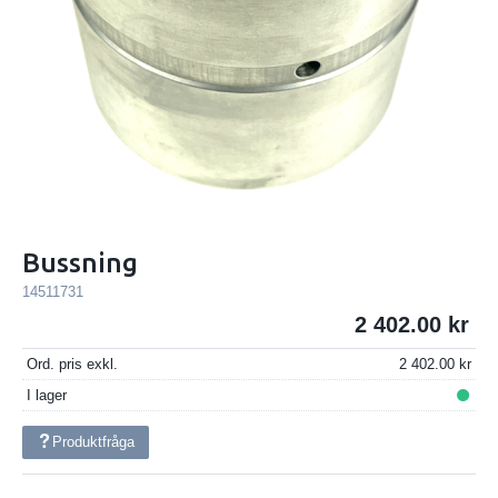
Bussning
14511731
2 402.00
Ord. pris exkl.
2 402.00
I lager
Produktfråga