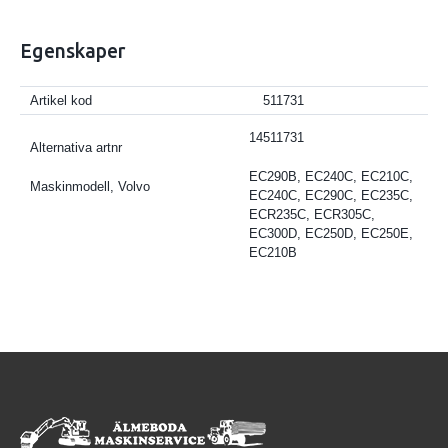
Egenskaper
Artikel kod
511731
14511731
Alternativa artnr
EC290B, EC240C, EC210C,
Maskinmodell, Volvo
EC240C, EC290C, EC235C,
ECR235C, ECR305C,
EC300D, EC250D, EC250E,
EC210B