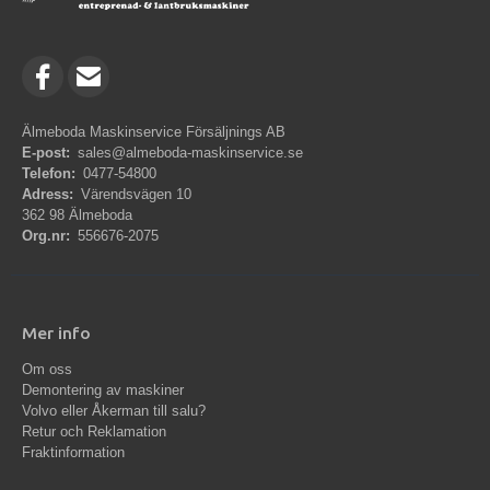
Älmeboda Maskinservice Försäljnings AB
E-post:
sales@almeboda-maskinservice.se
Telefon:
0477-54800
Adress:
Värendsvägen 10
362 98 Älmeboda
Org.nr:
556676-2075
Mer info
Om oss
Demontering av maskiner
Volvo eller Åkerman till salu?
Retur och Reklamation
Fraktinformation