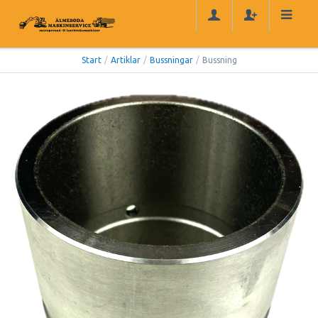
Start
/
Artiklar
/
Bussningar
/
Bussning