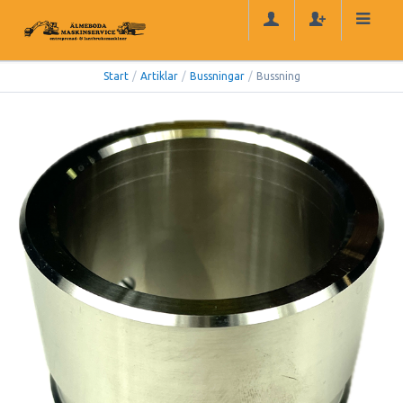
Start
/
Artiklar
/
Bussningar
/
Bussning