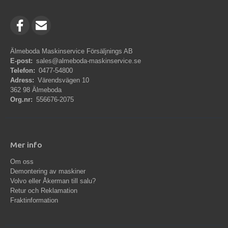
Älmeboda Maskinservice Försäljnings AB
E-post:
sales@almeboda-maskinservice.se
Telefon:
0477-54800
Adress:
Värendsvägen 10
362 98 Älmeboda
Org.nr:
556676-2075
Mer info
Om oss
Demontering av maskiner
Volvo eller Åkerman till salu?
Retur och Reklamation
Fraktinformation