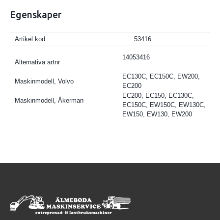
Egenskaper
Artikel kod
53416
14053416
Alternativa artnr
EC130C, EC150C, EW200,
Maskinmodell, Volvo
EC200
EC200, EC150, EC130C,
Maskinmodell, Åkerman
EC150C, EW150C, EW130C,
EW150, EW130, EW200