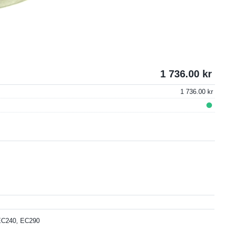
1 736.00
1 736.00
EC240, EC290