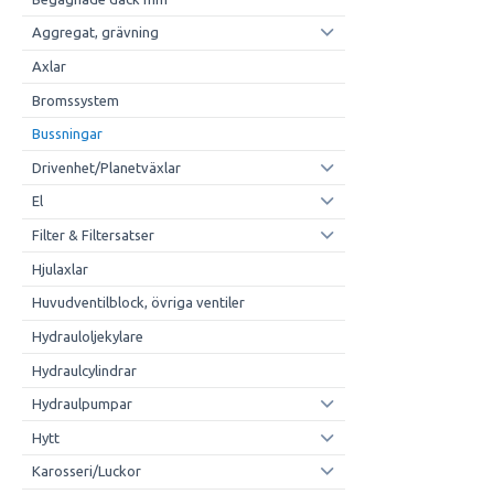
Aggregat, grävning
Axlar
Bromssystem
Bussningar
Drivenhet/Planetväxlar
El
Filter & Filtersatser
Hjulaxlar
Huvudventilblock, övriga ventiler
Hydrauloljekylare
Hydraulcylindrar
Hydraulpumpar
Hytt
Karosseri/Luckor