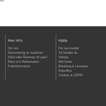
lvo
Mer info
Hjälp
Om oss
För nya kunder
Demontering av maskiner
Så handlar du
Volvo eller Åkerman till salu?
Söktips
Retur och Reklamation
Mitt konto
Fraktinformation
Betalning & Leverans
Köpvillkor
Cookies & GDPR