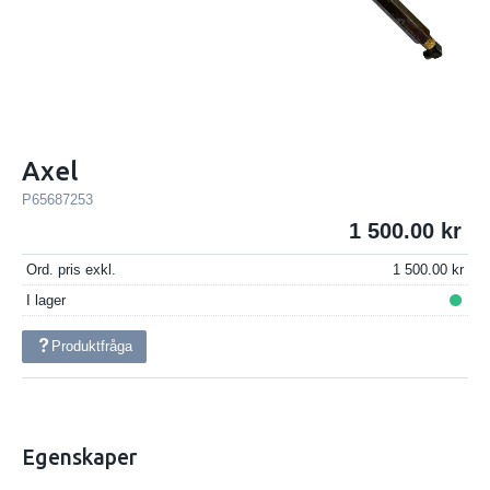
Axel
P65687253
1 500.00
Ord. pris exkl.
1 500.00
I lager
Produktfråga
Egenskaper