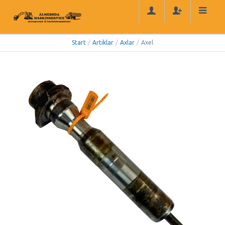
Start
/
Artiklar
/
Axlar
/
Axel