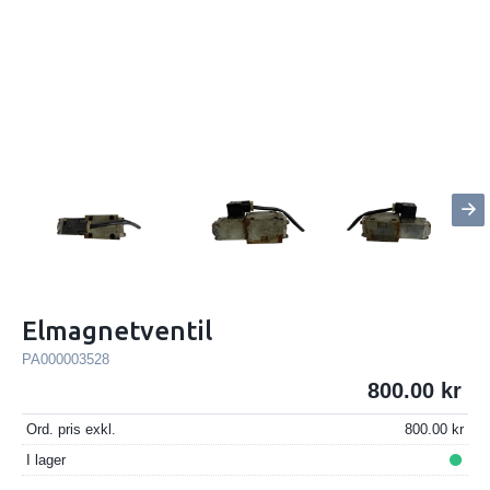
Elmagnetventil
PA000003528
800.00
Ord. pris exkl.
800.00
I lager