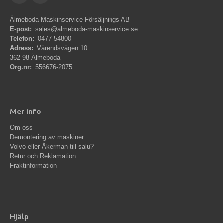
Älmeboda Maskinservice Försäljnings AB
E-post:
sales@almeboda-maskinservice.se
Telefon:
0477-54800
Adress:
Värendsvägen 10
362 98 Älmeboda
Org.nr:
556676-2075
Mer info
Om oss
Demontering av maskiner
Volvo eller Åkerman till salu?
Retur och Reklamation
Fraktinformation
Hjälp