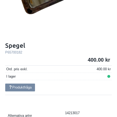
Spegel
P65700182
400.00
Ord. pris exkl.
400.00
I lager
Produktfråga
14213017
Alternativa artnr