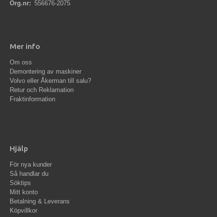
Org.nr:
556676-2075
Mer info
Om oss
Demontering av maskiner
Volvo eller Åkerman till salu?
Retur och Reklamation
Fraktinformation
Hjälp
För nya kunder
Så handlar du
Söktips
Mitt konto
Betalning & Leverans
Köpvillkor