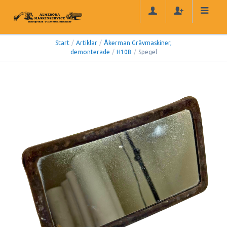
Start
/
Artiklar
/
Åkerman Grävmaskiner,
demonterade
/
H10B
/
Spegel