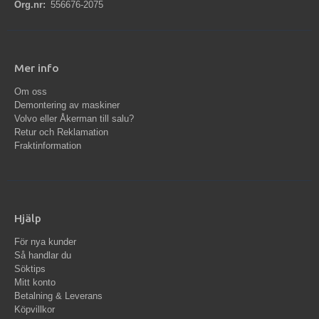
Org.nr:
556676-2075
Mer info
Om oss
Demontering av maskiner
Volvo eller Åkerman till salu?
Retur och Reklamation
Fraktinformation
Hjälp
För nya kunder
Så handlar du
Söktips
Mitt konto
Betalning & Leverans
Köpvillkor