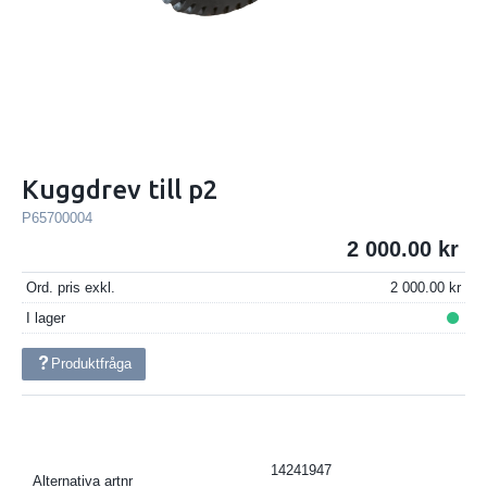
Kuggdrev till p2
P65700004
2 000.00
Ord. pris exkl.
2 000.00
I lager
Produktfråga
14241947
Alternativa artnr