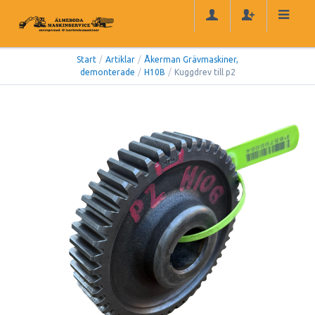
Start
/
Artiklar
/
Åkerman Grävmaskiner,
demonterade
/
H10B
/
Kuggdrev till p2