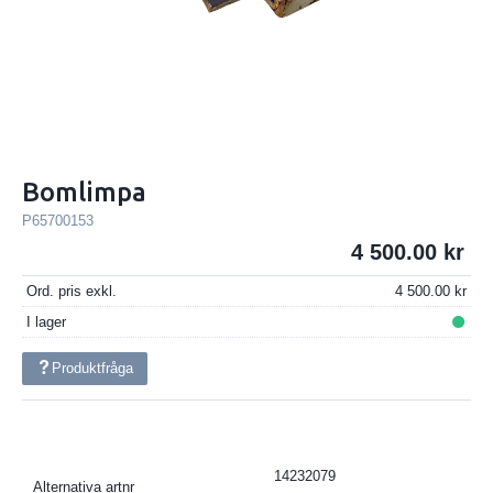
Bomlimpa
P65700153
4 500.00
Ord. pris exkl.
4 500.00
I lager
Produktfråga
14232079
Alternativa artnr