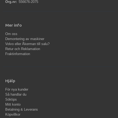
Org.nr:
556676-2075
Mer info
Om oss
Demontering av maskiner
Volvo eller Åkerman till salu?
Retur och Reklamation
Fraktinformation
Hjälp
För nya kunder
Så handlar du
Söktips
Mitt konto
Betalning & Leverans
Köpvillkor