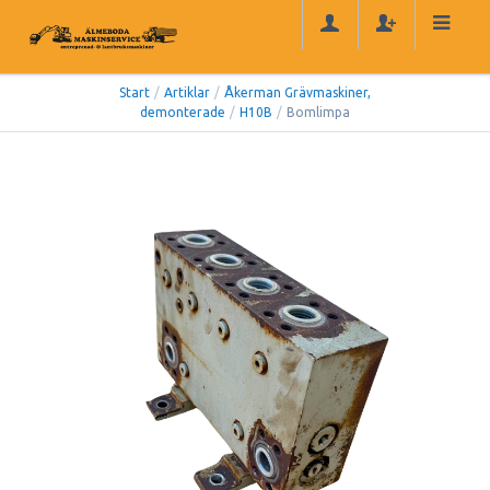
Start
/
Artiklar
/
Åkerman Grävmaskiner,
demonterade
/
H10B
/
Bomlimpa