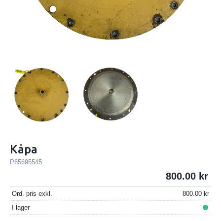
Kåpa
P65695545
800.00
Ord. pris exkl.
800.00
I lager