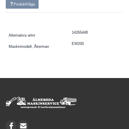
Produktfråga
14265448
Alternativa artnr
EW200
Maskinmodell, Åkerman