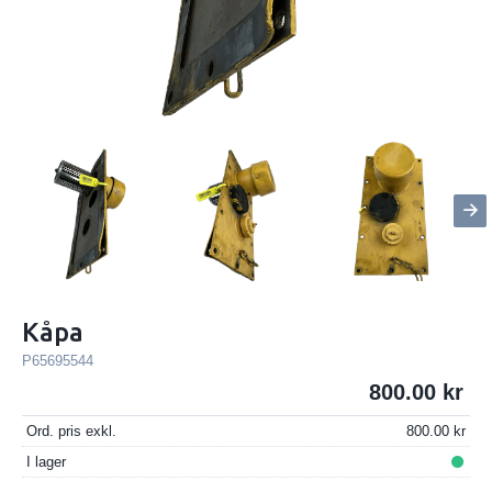
Kåpa
P65695544
800.00
Ord. pris exkl.
800.00
I lager