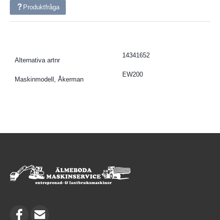
Produktfråga
14341652
Alternativa artnr
EW200
Maskinmodell, Åkerman