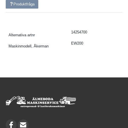
Produktfråga
14254700
Alternativa artnr
EW200
Maskinmodell, Åkerman