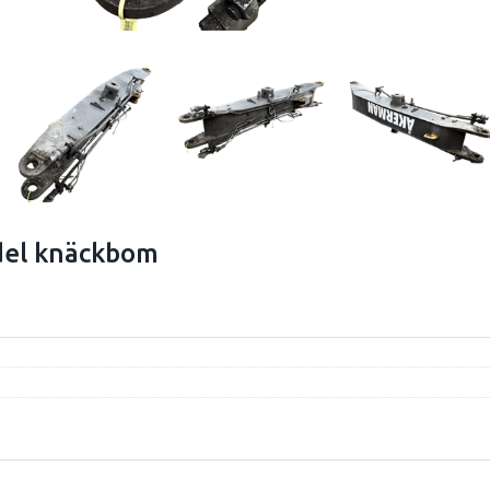
el knäckbom