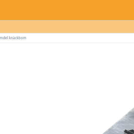
mdel knäckbom