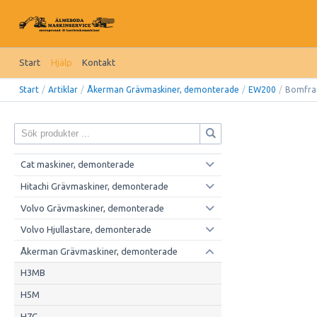
Start
Hjälp
Kontakt
Start
/
Artiklar
/
Åkerman Grävmaskiner, demonterade
/
EW200
/
Bomfra
Cat maskiner, demonterade
Hitachi Grävmaskiner, demonterade
Volvo Grävmaskiner, demonterade
Volvo Hjullastare, demonterade
Åkerman Grävmaskiner, demonterade
H3MB
H5M
H7C