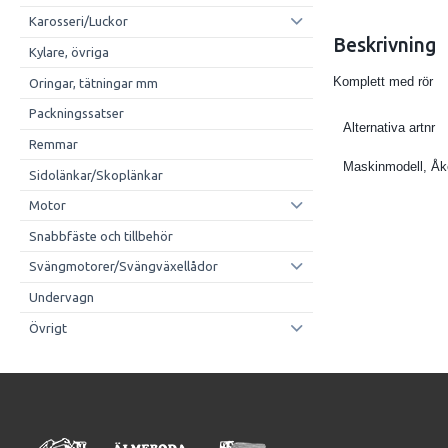
Karosseri/Luckor
Beskrivning
Kylare, övriga
Komplett med rör
Oringar, tätningar mm
Packningssatser
Alternativa artnr
Remmar
Maskinmodell, Å
Sidolänkar/Skoplänkar
Motor
Snabbfäste och tillbehör
Svängmotorer/Svängväxellådor
Undervagn
Övrigt